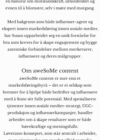
en historie om motstandskraft, utholdenhet og
evnen til å blomstre, selv i møte med motgang.
Med bakgrunn som både influenser-agent og
ekspert innen markedsføring innen sosiale medier,
har Susan opparbeidet seg en unik forståelse for
hva som kreves for å skape engasjement og bygge
autentiske forbindelser mellom merkevarer,
influensere og deres målgrupper.
Om aweSoMe content
aweSoMe content er mer enn et
markedsføringsbyrå – det er et selskap som
brenner for å hjelpe både bedrifter og influensere
med å finne sitt fulle potensial. Med spesialiserte
tjenester innen sosiale medier-strategi, UGC-
produksjon og influenserkampanjer, handler
arbeidet om å skape resultater som er både
bærekraftige og meningsfulle.
Løvetann-konseptet, som står sentralt i arbeidet,