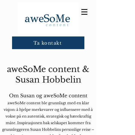
Ta kontakt
aweSoMe content &
Susan Hobbelin
Om Susan og aweSoMe content
aweSoMe content ble grunnlagt med en klar
visjon: å hjelpe merkevarer og influensere med å
vokse på en autentisk, strategisk og bærekraftig
måte. Inspirasjonen bak selskapet kommer fra
grunnleggeren Susan Hobbelins personlige reise –