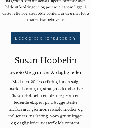
bakgrunn som influenser-agent, forstår Susan
både utfordringene og potensialet som ligger i
dette feltet, og aweSoMe content er designet for å
møte disse behovene.
Book gratis konsultasjon
Susan Hobbelin
aweSoMe gründer & daglig leder
Med nær 20 års erfaring innen salg,
markedsføring og strategisk ledelse, har
Susan Hobbelin etablert seg som en
ledende ekspert på å bygge sterke
merkevarer gjennom sosiale medier og
influencer marketing. Som grunnlegger
og daglig leder av aweSoMe content,